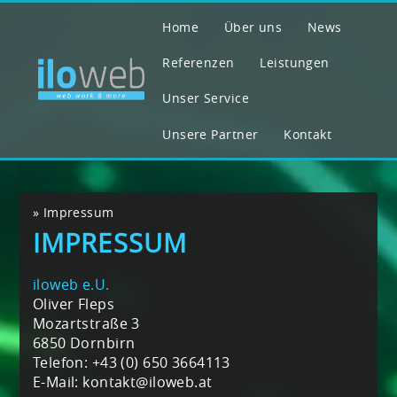
Home
Über uns
News
Referenzen
Leistungen
Unser Service
Unsere Partner
Kontakt
»
Impressum
IMPRESSUM
iloweb e.U.
Oliver Fleps
Mozartstraße 3
6850 Dornbirn
Telefon: +43 (0) 650 3664113
E-Mail: kontakt@iloweb.at