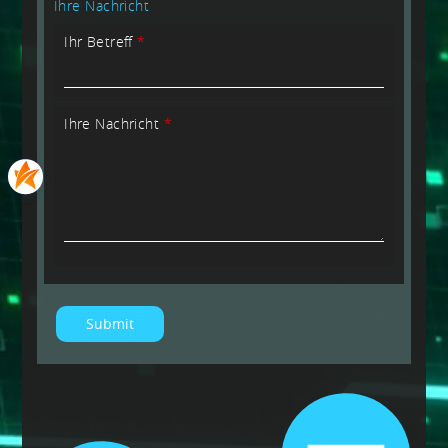
Ihre Nachricht
Ihr Betreff
*
Ihre Nachricht
*
Submit