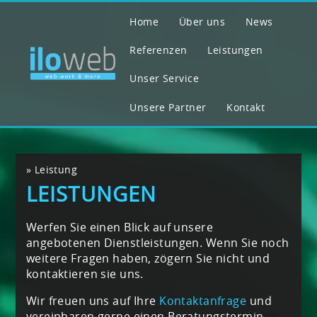
Home
Über uns
News
Referenzen
Leistungen
Unser Service
Unsere Partner
Kontakt
»
Leistung
LEISTUNGEN
Werfen Sie einen Blick auf unsere
angebotenen Dienstleistungen. Wenn Sie noch
weitere Fragen haben, zögern Sie nicht und
kontaktieren sie uns.
Wir freuen uns auf Ihre
Kontaktanfrage
und
vereinbaren gerne einen Beratungstermin.