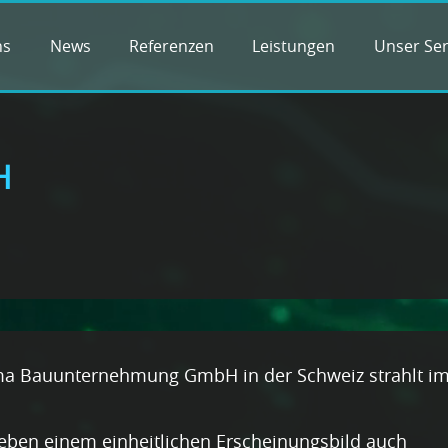
ns
News
Referenzen
Leistungen
Unser Ser
H
ma Bauunternehmung GmbH in der Schweiz strahlt i
ben einem einheitlichen Erscheinungsbild auch