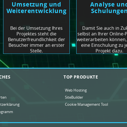
Umsetzung und
Analyse un
Weiterentwicklung
Schulunge
Bei der Umsetzung Ihres
Damit Sie auch in Zu
Projektes steht die
selbst an Ihrer Online-
Benutzerfreundlichkeit der
weiterarbeiten können,
Besucher immer an erster
eine Einschulung zu 
Stelle.
Projekt dazu.
CHES
TOP PRODUKTE
Web Hosting
rten
SiteBuilder
tzerklärung
Cookie Management Tool
rogramm