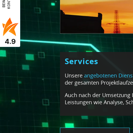
4.9
Services
Unsere
angebotenen Dienst
der gesamten Projektlaufzei
Auch nach der Umsetzung Ih
Leistungen wie Analyse, S