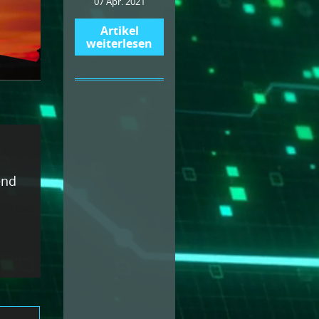
07 Apr. 2021
Artikel
weiterlesen
end