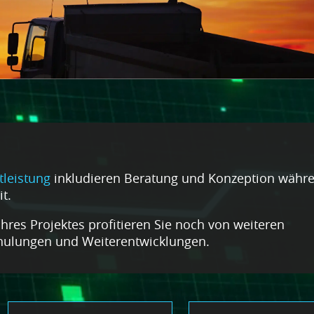
leistung
inkludieren Beratung und Konzeption währ
t.
res Projektes profitieren Sie noch von weiteren
chulungen und Weiterentwicklungen.