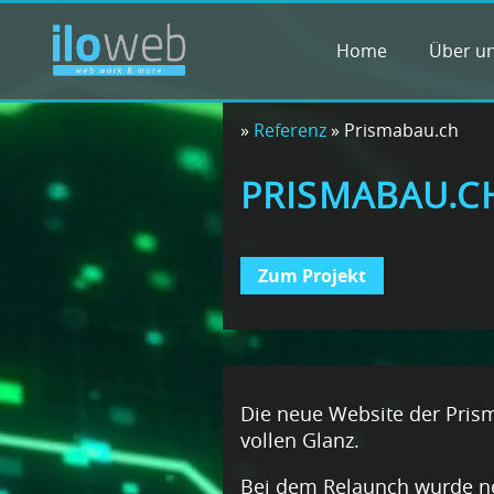
Home
Über u
»
Referenz
»
Prismabau.ch
PRISMABAU.C
Zum Projekt
Die neue Website der Pris
vollen Glanz.
Bei dem Relaunch wurde ne