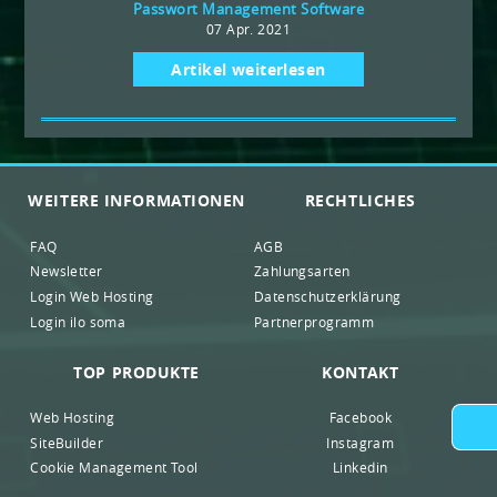
Passwort Management Software
07 Apr. 2021
Artikel weiterlesen
WEITERE INFORMATIONEN
RECHTLICHES
FAQ
AGB
Newsletter
Zahlungsarten
Login Web Hosting
Datenschutzerklärung
Login ilo soma
Partnerprogramm
TOP PRODUKTE
KONTAKT
Web Hosting
Facebook
SiteBuilder
Instagram
Cookie Management Tool
Linkedin