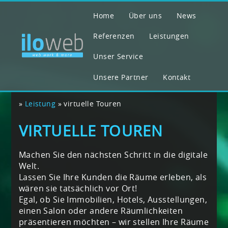
Home
Über uns
News
Referenzen
Leistungen
Unser Service
Unsere Partner
Kontakt
»
Leistung
»
virtuelle Touren
VIRTUELLE TOUREN
Machen Sie den nächsten Schritt in die digitale
Welt.
Lassen Sie Ihre Kunden die Räume erleben, als
wären sie tatsächlich vor Ort!
Egal, ob Sie Immobilien, Hotels, Ausstellungen,
einen Salon oder andere Räumlichkeiten
präsentieren möchten – wir stellen Ihre Räume