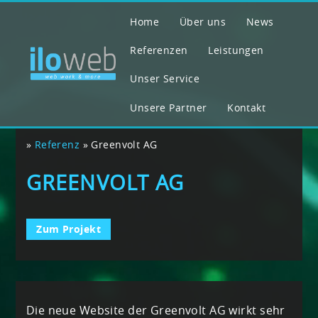
Home
Über uns
News
Referenzen
Leistungen
Unser Service
Unsere Partner
Kontakt
»
Referenz
»
Greenvolt AG
GREENVOLT AG
Zum Projekt
Die neue Website der Greenvolt AG wirkt sehr