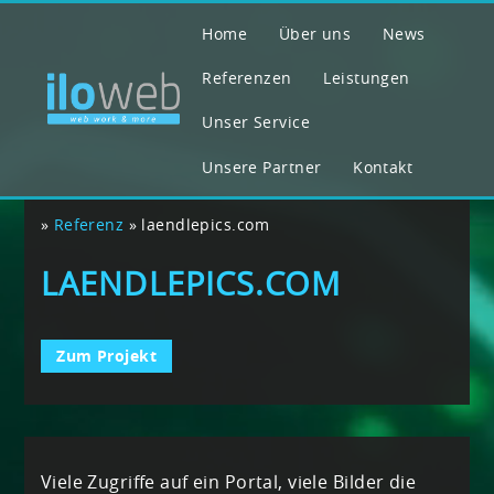
Home
Über uns
News
Referenzen
Leistungen
Unser Service
Unsere Partner
Kontakt
»
Referenz
»
laendlepics.com
LAENDLEPICS.COM
Zum Projekt
Viele Zugriffe auf ein Portal, viele Bilder die