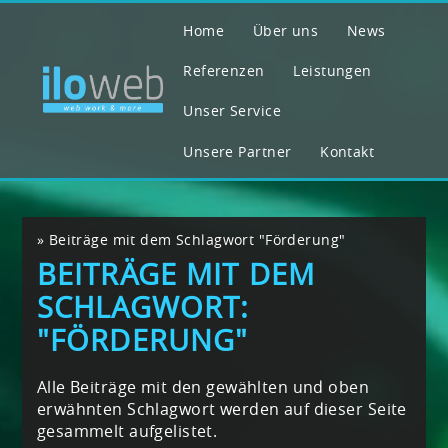
Home
Über uns
News
Referenzen
Leistungen
Unser Service
Unsere Partner
Kontakt
»
Beiträge mit dem Schlagwort "Förderung"
BEITRÄGE MIT DEM
SCHLAGWORT:
"FÖRDERUNG"
Alle Beiträge mit den gewählten und oben
erwähnten Schlagwort werden auf dieser Seite
gesammelt aufgelistet.