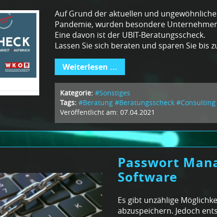
Auf Grund der aktuellen und ungewöhnlichen
Pandemie, wurden besondere Unternehmens
Eine davon ist der UBIT-Beratungsscheck.
Lassen Sie sich beraten und sparen Sie bis zu
Weiterlesen ...
Kategorie:
#Sonstiges
Tags:
#Beratung
#Beratungsscheck
#Consulting
Veröffentlicht am: 07.04.2021
Passwort Man
Software
Es gibt unzählige Möglichke
abzuspeichern. Jedoch ent