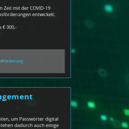
 Zeit mit der COVID-19
förderungen entwickelt.
 € 300,-
#Förderung
agement
iten, um Passwörter digital
stehen dadurch auch einige