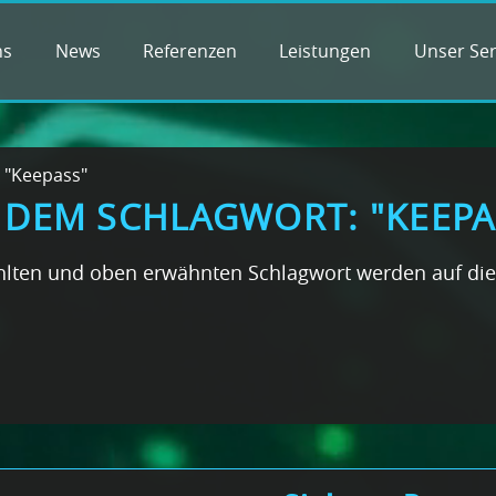
ns
News
Referenzen
Leistungen
Unser Ser
 "Keepass"
T DEM SCHLAGWORT: "KEEPA
ählten und oben erwähnten Schlagwort werden auf di