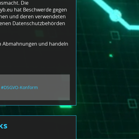
smacht. Die
yb.eu hat Beschwerde gegen
men und deren verwendeten
edenen Datenschutzbehörden
hen Abmahnungen und handeln
#DSGVO-Konform
ks