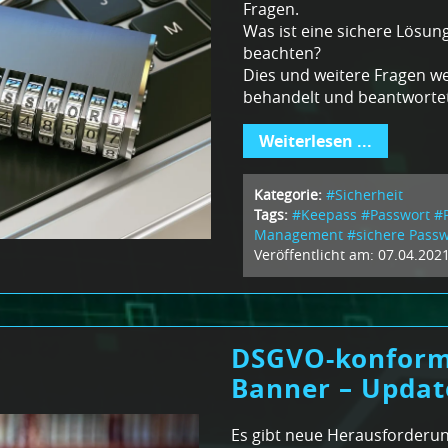
Fragen.
Was ist eine sichere Lösun
beachten?
Dies und weitere Fragen we
behandelt und beantwortet
Weiterlesen ...
Kategorie:
#Sicherheit
Tags:
#Keepass
#Passwort
#
Management
#sichere Passw
Veröffentlicht am: 07.04.202
DSGVO-konform
Banner – Updat
Es gibt neue Herausforderu