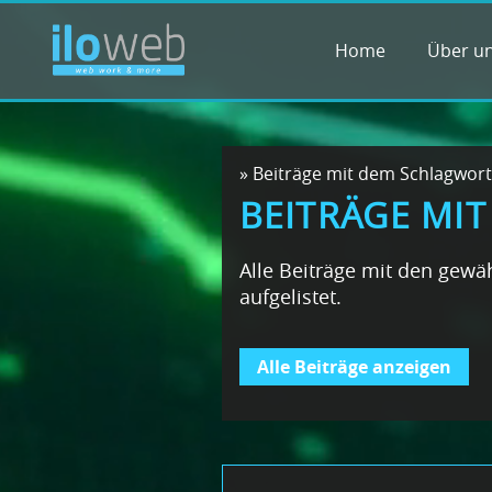
Home
Über u
»
Beiträge mit dem Schlagwort
BEITRÄGE MI
Alle Beiträge mit den gew
aufgelistet.
Alle Beiträge anzeigen