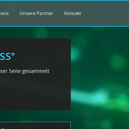
vice
Unsere Partner
Kontakt
SS"
eser Seite gesammelt