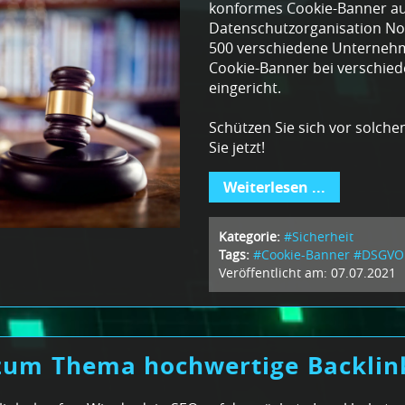
konformes Cookie-Banner au
Datenschutzorganisation No
500 verschiedene Unterneh
Cookie-Banner bei verschi
eingericht.
Schützen Sie sich vor solc
Sie jetzt!
Weiterlesen ...
Kategorie:
#Sicherheit
Tags:
#Cookie-Banner
#DSGVO
Veröffentlicht am: 07.07.2021
 zum Thema hochwertige Backlin