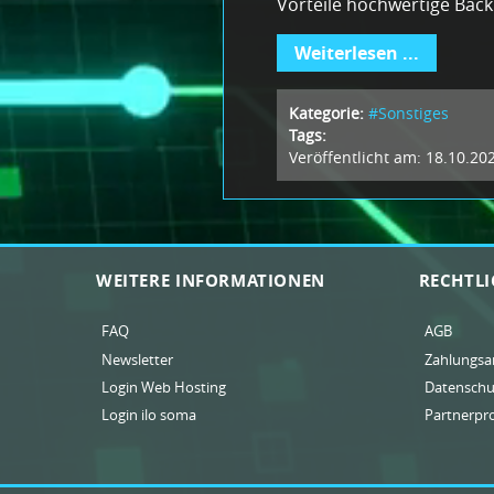
Vorteile hochwertige Back
Weiterlesen ...
Kategorie:
#Sonstiges
Tags:
Veröffentlicht am: 18.10.20
WEITERE INFORMATIONEN
RECHTLI
FAQ
AGB
Newsletter
Zahlungsa
Login Web Hosting
Datenschu
Login ilo soma
Partnerp